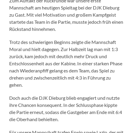
Zum Auftakt der Rückrunde war unsere erste
Mannschaft am heutigen Spieltag bei der DJK Dieburg
zu Gast. Mit viel Motivation und großem Kampfgeist
startete das Team in die Partie, musste jedoch früh einen
Rückstand hinnehmen.
Trotz des schwierigen Beginns zeigte die Mannschaft
Moral und hielt dagegen. Zur Halbzeit lag man mit 1:3
zurück, kam jedoch mit deutlich mehr Druck und
Entschlossenheit aus der Kabine. In einer starken Phase
nach Wiederanpfiff gelang es dem Team, das Spiel zu
drehen und zwischenzeitlich mit 4:3 in Führung zu
gehen.
Doch auch die DJK Dieburg blieb engagiert und nutzte
ihre Chancen konsequent. In der Schlussphase kippte
die Partie erneut, sodass die Gastgeber am Ende mit 6:4
die Oberhand behielten.
Für unsere Mannschaft trafen Erwin sowie Lazlo, der mit