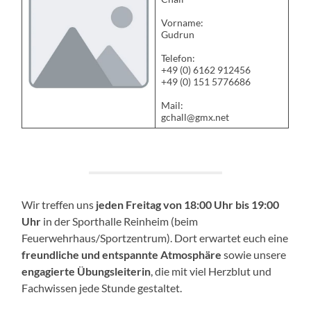
Vorname:
Gudrun
Telefon:
+49 (0) 6162 912456
+49 (0) 151 5776686
Mail:
gchall@gmx.net
Wir treffen uns
jeden Freitag von 18:00 Uhr bis 19:00
Uhr
in der Sporthalle Reinheim (beim
Feuerwehrhaus/Sportzentrum). Dort erwartet euch eine
freundliche und entspannte Atmosphäre
sowie unsere
engagierte Übungsleiterin
, die mit viel Herzblut und
Fachwissen jede Stunde gestaltet.