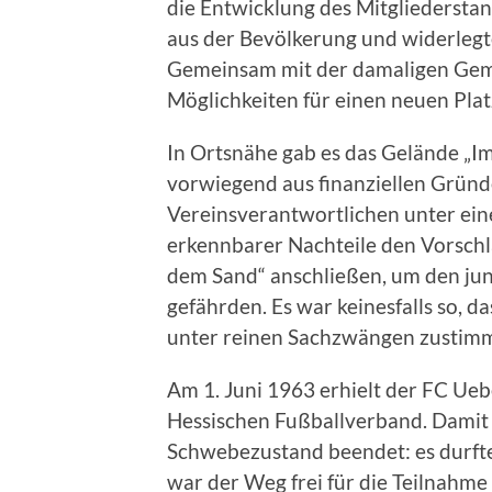
die Entwicklung des Mitgliedersta
aus der Bevölkerung und widerlegt
Gemeinsam mit der damaligen Gem
Möglichkeiten für einen neuen Plat
In Ortsnähe gab es das Gelände „I
vorwiegend aus finanziellen Gründe
Vereinsverantwortlichen unter ein
erkennbarer Nachteile den Vorschl
dem Sand“ anschließen, um den jung
gefährden. Es war keinesfalls so, 
unter reinen Sachzwängen zustim
Am 1. Juni 1963 erhielt der FC Ue
Hessischen Fußballverband. Damit 
Schwebezustand beendet: es durfte 
war der Weg frei für die Teilnahme