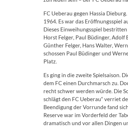
FC Ueberau gegen Hassia Dieburg. 
1964. Es war das Eröffnungsspiel a
Dieses Einweihungsspiel bestritten 
Horst Felger, Paul Büdinger, Adolf
Günther Felger, Hans Walter, Wern
schossen Paul Büdinger und Werner
Platz.
Es ging in die zweite Spielsaison. 
dem FC einen Durchmarsch zu. Doch 
recht schwer werden würde. Die S
schlägt den FC Ueberau“ verriet d
Beendigung der Vorrunde fand sich 
Reserve war im Vorderfeld der Tabe
dramatisch und vor allen Dingen un