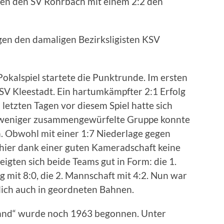
gen den SV Rohrbach mit einem 2:2 den
gen den damaligen Bezirksligisten KSV
Pokalspiel startete die Punktrunde. Im ersten
 SV Kleestadt. Ein hartumkämpfter 2:1 Erfolg
 letzten Tagen vor diesem Spiel hatte sich
r weniger zusammengewürfelte Gruppe konnte
. Obwohl mit einer 1:7 Niederlage gegen
hier dank einer guten Kameradschaft keine
igten sich beide Teams gut in Form: die 1.
mit 8:0, die 2. Mannschaft mit 4:2. Nun war
ndlich auch in geordneten Bahnen.
and“ wurde noch 1963 begonnen. Unter