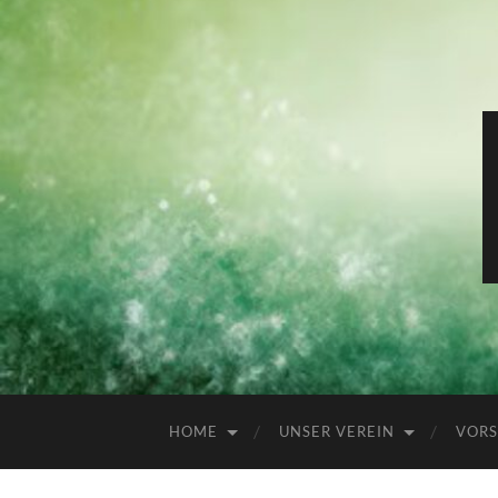
HOME
UNSER VEREIN
VORS