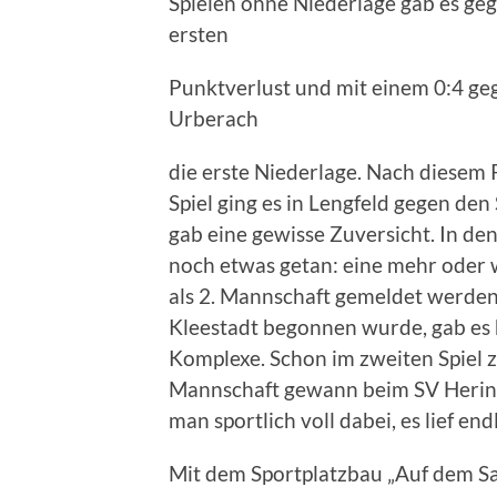
Spielen ohne Niederlage gab es ge
ersten
Punktverlust und mit einem 0:4 ge
Urberach
die erste Niederlage. Nach diesem 
Spiel ging es in Lengfeld gegen den
gab eine gewisse Zuversicht. In den
noch etwas getan: eine mehr ode
als 2. Mannschaft gemeldet werden
Kleestadt begonnen wurde, gab es 
Komplexe. Schon im zweiten Spiel ze
Mannschaft gewann beim SV Hering 
man sportlich voll dabei, es lief e
Mit dem Sportplatzbau „Auf dem S