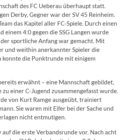
nnschaft des FC Ueberau überhaupt statt.
tigen Derby, Gegner war der SV 45 Reinheim.
Team das Kapitel aller FC-Spiele. Durch einen
nd einem 4:0 gegen die SSG Langen wurde
: der sportliche Anfang war gemacht. Mit
ter und weithin anerkannter Spieler die
 konnte die Punktrunde mit einigem
bereits erwähnt – eine Mannschaft gebildet,
ede zu einer C-Jugend zusammengefasst wurde.
rde von Kurt Ramge ausgeübt, trainiert
ann. Sie waren mit Eifer bei der Sache und
erlagen nicht entmutigen.
iv auf die erste Verbandsrunde vor. Nach acht