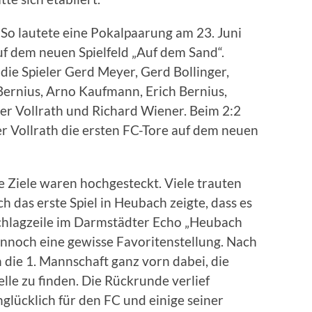
So lautete eine Pokalpaarung am 23. Juni
uf dem neuen Spielfeld „Auf dem Sand“.
die Spieler Gerd Meyer, Gerd Bollinger,
 Bernius, Arno Kaufmann, Erich Bernius,
er Vollrath und Richard Wiener. Beim 2:2
 Vollrath die ersten FC-Tore auf dem neuen
Die Ziele waren hochgesteckt. Viele trauten
das erste Spiel in Heubach zeigte, dass es
chlagzeile im Darmstädter Echo „Heubach
ennoch eine gewisse Favoritenstellung. Nach
die 1. Mannschaft ganz vorn dabei, die
lle zu finden. Die Rückrunde verlief
glücklich für den FC und einige seiner