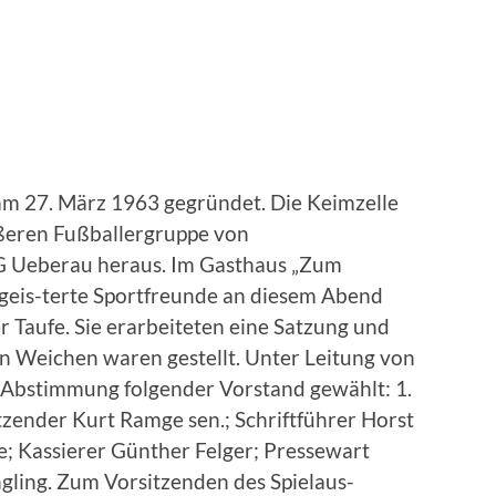
m 27. März 1963 gegründet. Die Keimzelle
ößeren Fußballergruppe von
SG Ueberau heraus. Im Gasthaus „Zum
geis-terte Sportfreunde an diesem Abend
 Taufe. Sie erarbeiteten eine Satzung und
en Weichen waren gestellt. Unter Leitung von
 Abstimmung folgender Vorstand gewählt: 1.
itzender Kurt Ramge sen.; Schriftführer Horst
 Kassierer Günther Felger; Pressewart
gling. Zum Vorsitzenden des Spielaus-