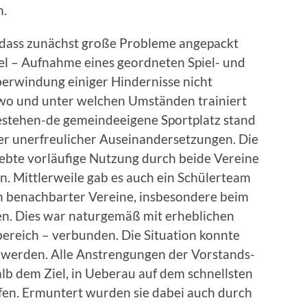
n.
, dass zunächst große Probleme angepackt
el – Aufnahme eines geordneten Spiel- und
erwindung einiger Hindernisse nicht
 wo und unter welchen Umständen trainiert
estehen-de gemeindeeigene Sportplatz stand
iger unerfreulicher Auseinandersetzungen. Die
bte vorläufige Nutzung durch beide Vereine
en. Mittlerweile gab es auch ein Schülerteam
zen benachbarter Vereine, insbesondere beim
en. Dies war naturgemäß mit erheblichen
ereich – verbunden. Die Situation konnte
t werden. Alle Anstrengungen der Vorstands-
lb dem Ziel, in Ueberau auf dem schnellsten
ffen. Ermuntert wurden sie dabei auch durch