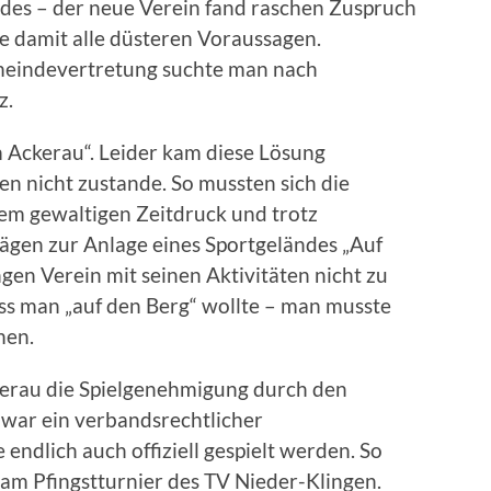
ndes – der neue Verein fand raschen Zuspruch
e damit alle düsteren Voraussagen.
eindevertretung suchte man nach
z.
m Ackerau“. Leider kam diese Lösung
n nicht zustande. So mussten sich die
em gewaltigen Zeitdruck und trotz
ägen zur Anlage eines Sportgeländes „Auf
en Verein mit seinen Aktivitäten nicht zu
dass man „auf den Berg“ wollte – man musste
men.
berau die Spielgenehmigung durch den
war ein verbandsrechtlicher
endlich auch offiziell gespielt werden. So
 am Pfingstturnier des TV Nieder-Klingen.