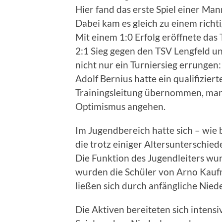
Hier fand das erste Spiel einer Ma
Dabei kam es gleich zu einem rich
Mit einem 1:0 Erfolg eröffnete das 
2:1 Sieg gegen den TSV Lengfeld u
nicht nur ein Turniersieg errungen
Adolf Bernius hatte ein qualifizier
Trainingsleitung übernommen, man
Optimismus angehen.
Im Jugendbereich hatte sich – wie 
die trotz einiger Altersunterschi
Die Funktion des Jugendleiters wu
wurden die Schüler von Arno Kaufm
ließen sich durch anfängliche Nied
Die Aktiven bereiteten sich intens