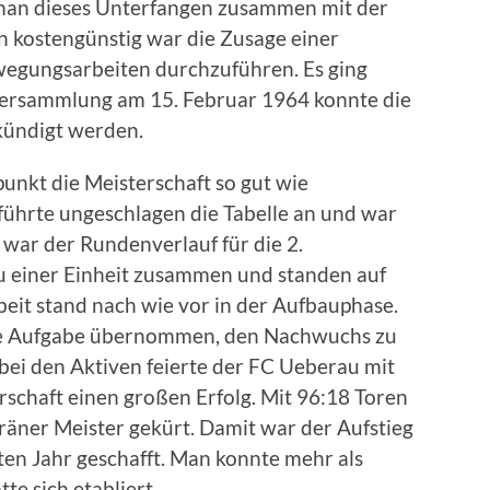
e man dieses Unterfangen zusammen mit der
h kostengünstig war die Zusage einer
wegungsarbeiten durchzuführen. Es ging
versammlung am 15. Februar 1964 konnte die
ekündigt werden.
punkt die Meisterschaft so gut wie
führte ungeschlagen die Tabelle an und war
 war der Rundenverlauf für die 2.
u einer Einheit zusammen und standen auf
beit stand nach wie vor in der Aufbauphase.
die Aufgabe übernommen, den Nachwuchs zu
bei den Aktiven feierte der FC Ueberau mit
schaft einen großen Erfolg. Mit 96:18 Toren
äner Meister gekürt. Damit war der Aufstieg
ten Jahr geschafft. Man konnte mehr als
te sich etabliert.