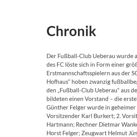
Chronik
Der Fußball-Club Ueberau wurde a
des FC löste sich in Form einer gr
Erstmannschaftsspielern aus der 
Hofhaus“ hoben zwanzig fußballbe
den „Fußball-Club Ueberau“ aus der
bildeten einen Vorstand – die erst
Günther Felger wurde in geheimer
Vorsitzender Karl Burkert; 2. Vors
Hartmann; Rechner Dietmar Wanke;
Horst Felger; Zeugwart Helmut Jün