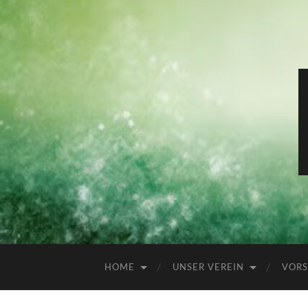
HOME
UNSER VEREIN
VORS