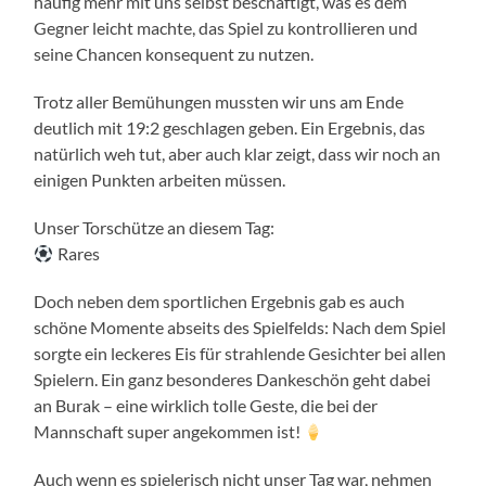
häufig mehr mit uns selbst beschäftigt, was es dem
Gegner leicht machte, das Spiel zu kontrollieren und
seine Chancen konsequent zu nutzen.
Trotz aller Bemühungen mussten wir uns am Ende
deutlich mit 19:2 geschlagen geben. Ein Ergebnis, das
natürlich weh tut, aber auch klar zeigt, dass wir noch an
einigen Punkten arbeiten müssen.
Unser Torschütze an diesem Tag:
Rares
Doch neben dem sportlichen Ergebnis gab es auch
schöne Momente abseits des Spielfelds: Nach dem Spiel
sorgte ein leckeres Eis für strahlende Gesichter bei allen
Spielern. Ein ganz besonderes Dankeschön geht dabei
an Burak – eine wirklich tolle Geste, die bei der
Mannschaft super angekommen ist!
Auch wenn es spielerisch nicht unser Tag war, nehmen