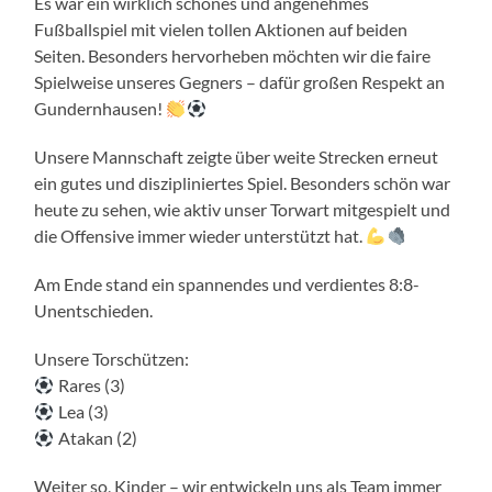
Es war ein wirklich schönes und angenehmes
Fußballspiel mit vielen tollen Aktionen auf beiden
Seiten. Besonders hervorheben möchten wir die faire
Spielweise unseres Gegners – dafür großen Respekt an
Gundernhausen!
Unsere Mannschaft zeigte über weite Strecken erneut
ein gutes und diszipliniertes Spiel. Besonders schön war
heute zu sehen, wie aktiv unser Torwart mitgespielt und
die Offensive immer wieder unterstützt hat.
Am Ende stand ein spannendes und verdientes 8:8-
Unentschieden.
Unsere Torschützen:
Rares (3)
Lea (3)
Atakan (2)
Weiter so, Kinder – wir entwickeln uns als Team immer