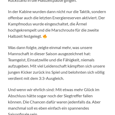
Rückstand in die Halbzeitpause gingen.
In der Kabine wurden dann nicht nur die Taktik, sondern
offenbar auch die letzten Energiereserven aktiviert. Der
Kampfmodus wurde eingeschaltet, die Ärmel
hochgekrempelt und die Marschroute für die zweite
Halbzeit festgelegt.
Was dann folgte, zeigte einmal mehr, was unsere
Mannschaft in dieser Saison ausgezeichnet hat:
Teamgeist, Einsatzwille und die Fähigkeit, niemals
aufzugeben. Mit viel Leidenschaft kämpften sich unsere
jungen Kicker zurück ins Spiel und belohnten sich völlig
verdient mit dem 3:3-Ausgleich.
Und wenn wir ehrlich sind: Mit etwas mehr Glück im
Abschluss hätte sogar noch der Siegtreffer fallen
können. Die Chancen dafür waren jedenfalls da. Aber
manchmal soll es eben einfach ein spannendes
Saisonfinale sein.