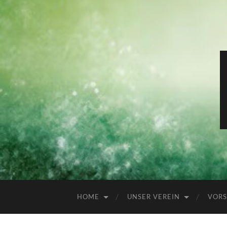
HOME
UNSER VEREIN
VORS