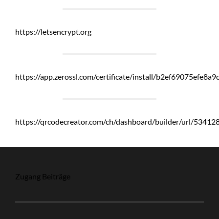
https://letsencrypt.org
https://app.zerossl.com/certificate/install/b2ef69075efe8
https://qrcodecreator.com/ch/dashboard/builder/url/53412
Zugang Beiträge