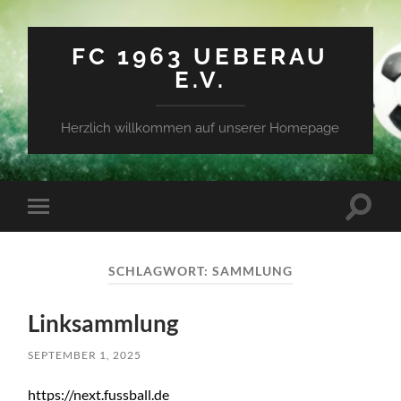
FC 1963 UEBERAU
E.V.
Herzlich willkommen auf unserer Homepage
Suchfe
Mobile-
ein-/a
Menü
ein-/ausblenden
SCHLAGWORT:
SAMMLUNG
Linksammlung
SEPTEMBER 1, 2025
https://next.fussball.de