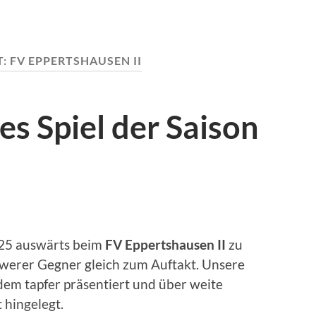
T:
FV EPPERTSHAUSEN II
es Spiel der Saison
25 auswärts beim
FV Eppertshausen II
zu
hwerer Gegner gleich zum Auftakt. Unsere
dem tapfer präsentiert und über weite
 hingelegt.