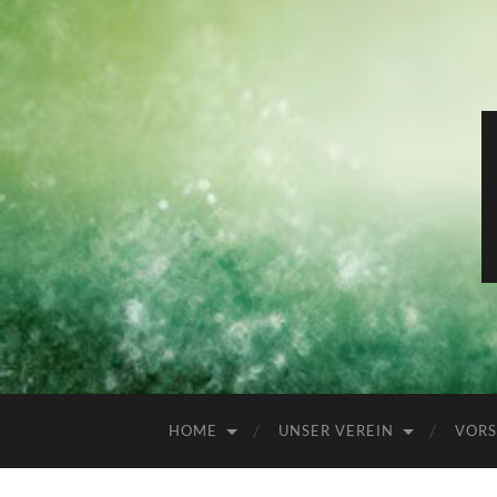
HOME
UNSER VEREIN
VORS