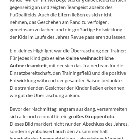
gegenseitig an und zeigten Teamgeist abseits des
Fußballfelds. Auch die Eltern ließen es sich nicht
nehmen, das Geschehen am Rand zu verfolgen,
gemeinsam zu lachen und die großartige Entwicklung
der Kids im Laufe des Jahres Revue passieren zu lassen.
Ein kleines Highlight war die Überraschung der Trainer:
Für jedes Kind gab es eine
kleine weihnachtliche
Aufmerksamkeit
, mit der sich das Trainerteam für die
Einsatzbereitschaft, den Trainingsfleiß und die positive
Entwicklung während der gesamten Saison bedankte.
Die strahlenden Gesichter der Kinder ließen erkennen,
wie gut die Überraschung ankam.
Bevor der Nachmittag langsam ausklang, versammelten
sich alle noch einmal für ein
großes Gruppenfoto
.
Dieses Bild markiert nicht nur den Abschluss des Jahres,
sondern symbolisiert auch den Zusammenhalt
innerhalb der Jugendabteilung – ein schöner Moment,