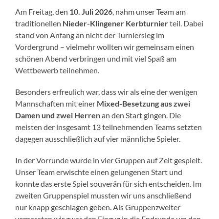
Am Freitag, den
10. Juli 2026
, nahm unser Team am
traditionellen
Nieder-Klingener Kerbturnier
teil. Dabei
stand von Anfang an nicht der Turniersieg im
Vordergrund – vielmehr wollten wir gemeinsam einen
schönen Abend verbringen und mit viel Spaß am
Wettbewerb teilnehmen.
Besonders erfreulich war, dass wir als eine der wenigen
Mannschaften mit einer
Mixed-Besetzung aus zwei
Damen und zwei Herren
an den Start gingen. Die
meisten der insgesamt 13 teilnehmenden Teams setzten
dagegen ausschließlich auf vier männliche Spieler.
In der Vorrunde wurde in vier Gruppen auf Zeit gespielt.
Unser Team erwischte einen gelungenen Start und
konnte das erste Spiel souverän für sich entscheiden. Im
zweiten Gruppenspiel mussten wir uns anschließend
nur knapp geschlagen geben. Als Gruppenzweiter
verpassten wir zwar den Einzug in die Endrunde um den