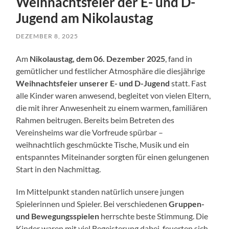
Weihnachtsfeier der E- und D-
Jugend am Nikolaustag
DEZEMBER 8, 2025
Am
Nikolaustag, dem 06. Dezember 2025
, fand in
gemütlicher und festlicher Atmosphäre die diesjährige
Weihnachtsfeier unserer E- und D-Jugend
statt. Fast
alle Kinder waren anwesend, begleitet von vielen Eltern,
die mit ihrer Anwesenheit zu einem warmen, familiären
Rahmen beitrugen. Bereits beim Betreten des
Vereinsheims war die Vorfreude spürbar –
weihnachtlich geschmückte Tische, Musik und ein
entspanntes Miteinander sorgten für einen gelungenen
Start in den Nachmittag.
Im Mittelpunkt standen natürlich unsere jungen
Spielerinnen und Spieler. Bei verschiedenen
Gruppen-
und Bewegungsspielen
herrschte beste Stimmung. Die
Kinder waren mit viel Begeisterung dabei, feuerten sich